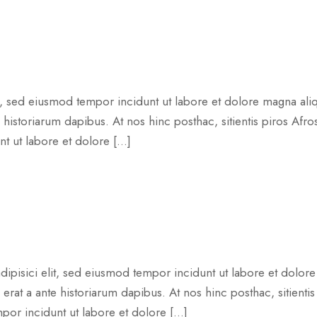
t, sed eiusmod tempor incidunt ut labore et dolore magna aliq
e historiarum dapibus. At nos hinc posthac, sitientis piros Afr
nt ut labore et dolore […]
ipisici elit, sed eiusmod tempor incidunt ut labore et dolore
 erat a ante historiarum dapibus. At nos hinc posthac, sitienti
mpor incidunt ut labore et dolore […]