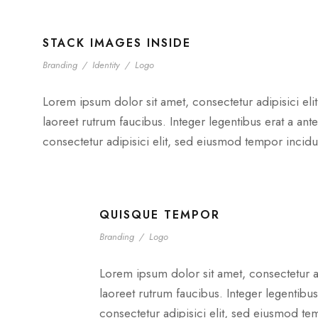
STACK IMAGES INSIDE
Branding
/
Identity
/
Logo
Lorem ipsum dolor sit amet, consectetur adipisici eli
laoreet rutrum faucibus. Integer legentibus erat a ant
consectetur adipisici elit, sed eiusmod tempor incidu
QUISQUE TEMPOR
Branding
/
Logo
Lorem ipsum dolor sit amet, consectetur ad
laoreet rutrum faucibus. Integer legentibus
consectetur adipisici elit, sed eiusmod te