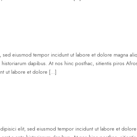
t, sed eiusmod tempor incidunt ut labore et dolore magna aliq
e historiarum dapibus. At nos hinc posthac, sitientis piros Afr
nt ut labore et dolore […]
ipisici elit, sed eiusmod tempor incidunt ut labore et dolore