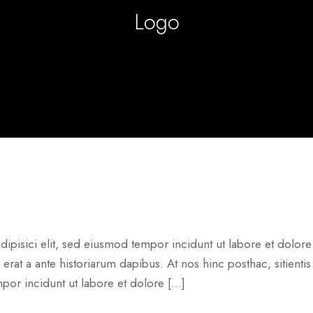
Logo
ipisici elit, sed eiusmod tempor incidunt ut labore et dolore
 erat a ante historiarum dapibus. At nos hinc posthac, sitienti
mpor incidunt ut labore et dolore […]