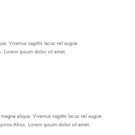
ua. Vivamus sagittis lacus vel augue
os. Lorem ipsum dolor sit amet,
 magna aliqua. Vivamus sagittis lacus vel augue
s piros Afros. Lorem ipsum dolor sit amet,