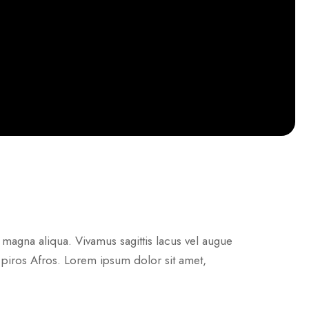
 magna aliqua. Vivamus sagittis lacus vel augue
s piros Afros. Lorem ipsum dolor sit amet,